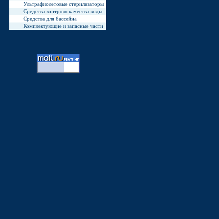
Ультрафиолетовые стерилизаторы
Средства контроля качества воды
Средства для бассейна
Комплектующие и запасные части