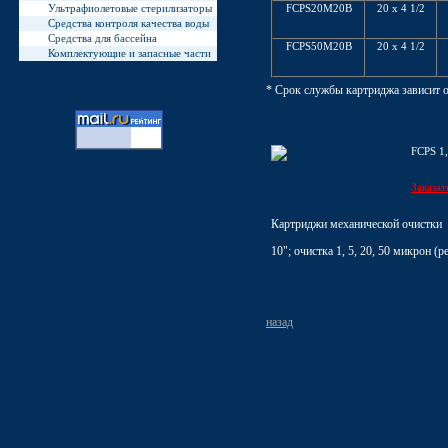
FCPS20M20B
20 x 4 1/2
Ультрафиолетовые стерилизаторы
Средства контроля качества воды
Средства для бассейна
FCPS50M20B
20 x 4 1/2
Комплектующие и запасные части
* Срок службы картриджа зависит о
FCPS 1,
Заказат
Картриджи механической очистки
10"; очистка 1, 5, 20, 50 микрон (р
назад