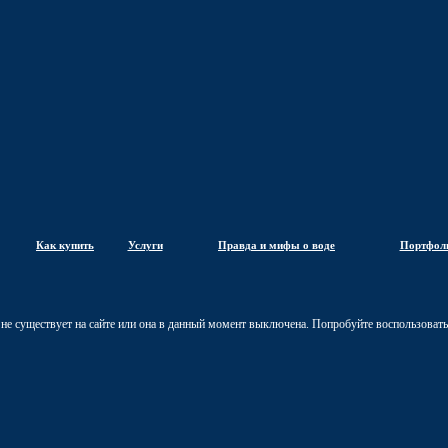
Как купить
Услуги
Правда и мифы о воде
Портфол
 не существует на сайте или она в данный момент выключена. Попробуйте воспользоват