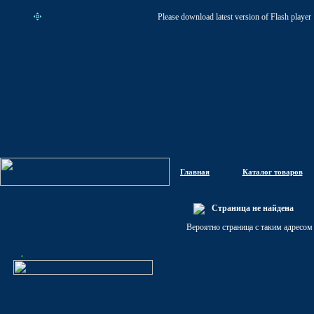
Please download latest version of Flash player
Главная
Каталог товаров
Страница не найдена
Вероятно страница с таким адресом