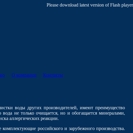
Please download latest version of Flash player
ио
О компании
Контакты
чистки воды других производителей, имеют преимущество
 вода не только очищается, но и обогащается минералами,
ска аллергических реакции.
е комплектующие российского и зарубежного производства.