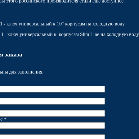
ры этого российского производителя стали ещё доступнее.
 - ключ универсальный к 10" корпусам на холодную воду
 1
- ключ универсальный к корпусам Slim Line на холодную воду
я заказа
ьны для заполнения.
с *