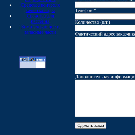
Средства контроля
качества воды
Телефон *
Средства для
бассейна
Количество (шт.)
Комплектующие и
запасные части
Фактический адрес заказчика 
Дополнительная информаци