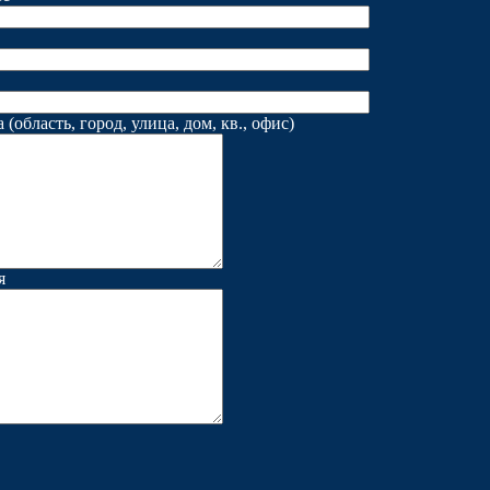
(область, город, улица, дом, кв., офис)
я